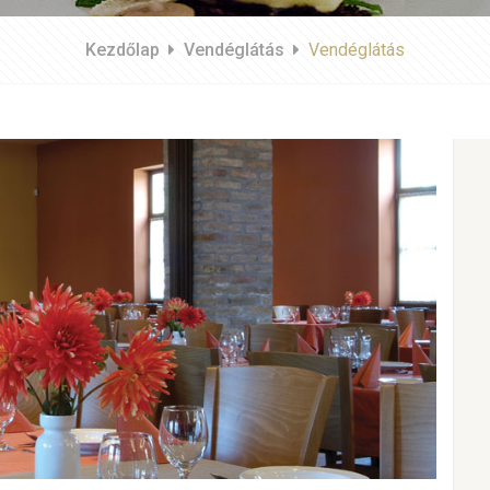
Kezdőlap
Vendéglátás
Vendéglátás