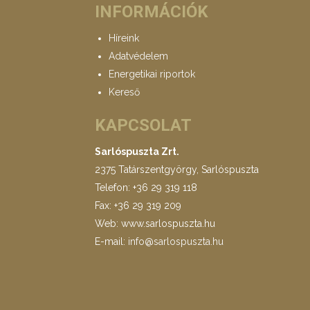
INFORMÁCIÓK
Híreink
Adatvédelem
Energetikai riportok
Kereső
KAPCSOLAT
Sarlóspuszta Zrt.
2375 Tatárszentgyörgy, Sarlóspuszta
Telefon: +36 29 319 118
Fax: +36 29 319 209
Web: www.sarlospuszta.hu
E-mail:
info@sarlospuszta.hu