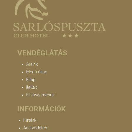
VENDÉGLÁTÁS
Áraink
Menü étlap
Étlap
Itallap
Esküvői menük
INFORMÁCIÓK
Híreink
Adatvédelem