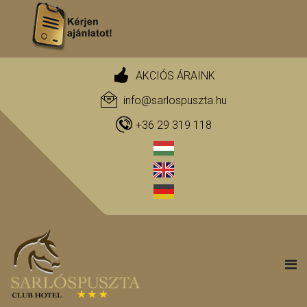
AKCIÓS ÁRAINK
info@sarlospuszta.hu
+36 29 319 118