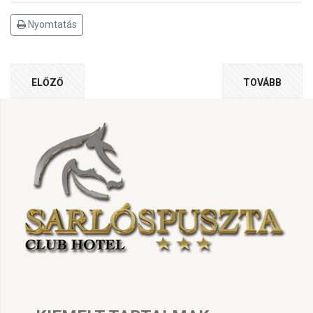
Nyomtatás
ELŐZŐ
TOVÁBB