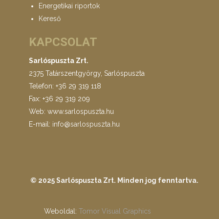
Energetikai riportok
Kereső
KAPCSOLAT
Sarlóspuszta Zrt.
2375 Tatárszentgyörgy, Sarlóspuszta
Telefon: +36 29 319 118
Fax: +36 29 319 209
Web: www.sarlospuszta.hu
E-mail:
info@sarlospuszta.hu
© 2025 Sarlóspuszta Zrt. Minden jog fenntartva.
Weboldal:
Tomor Visual Graphics