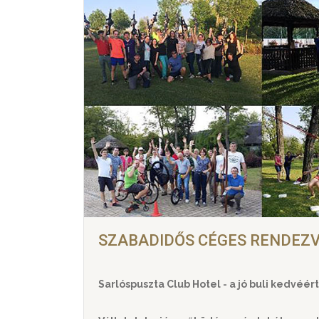
SZABADIDŐS CÉGES RENDEZ
Sarlóspuszta Club Hotel - a jó buli kedvéért