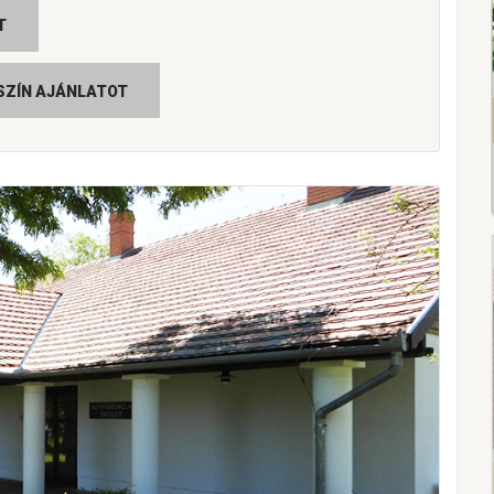
T
SZÍN AJÁNLATOT