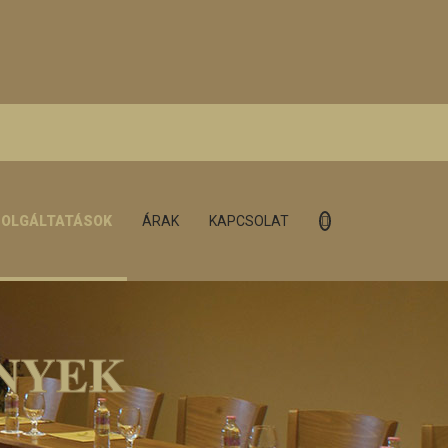
OLGÁLTATÁSOK
ÁRAK
KAPCSOLAT
NYEK