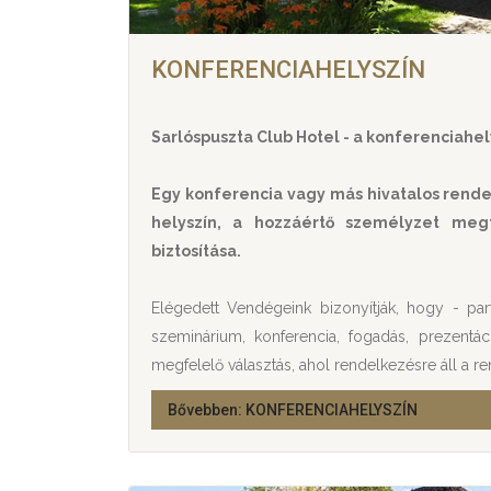
KONFERENCIAHELYSZÍN
Sarlóspuszta Club Hotel - a konferenciahel
Egy konferencia vagy más hivatalos rend
helyszín, a hozzáértő személyzet megt
biztosítása.
Elégedett Vendégeink bizonyítják, hogy - par
szeminárium, konferencia, fogadás, prezentác
megfelelő választás, ahol rendelkezésre áll a r
Bővebben: KONFERENCIAHELYSZÍN