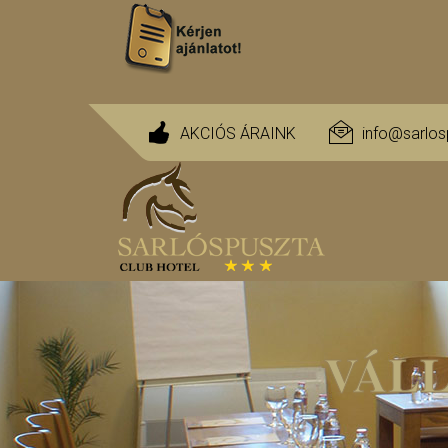
AKCIÓS ÁRAINK
info@sarlos
VÁL