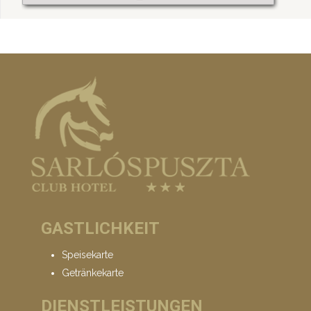
GASTLICHKEIT
Speisekarte
Getränkekarte
DIENSTLEISTUNGEN