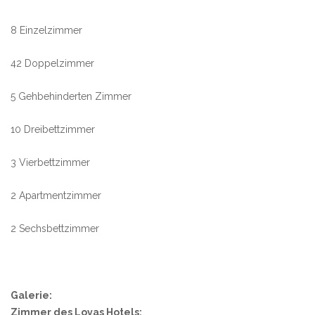
8 Einzelzimmer
42 Doppelzimmer
5 Gehbehinderten Zimmer
10 Dreibettzimmer
3 Vierbettzimmer
2 A
partmentzimmer
2
Sechsbettzimmer
Galerie:
Zimmer des Lovas Hotels: