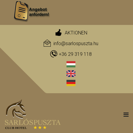
AKTIONEN
info@sarlospuszta.hu
+36 29 319 118