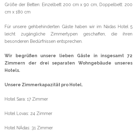
Größe der Betten: Einzelbett 200 cm x 90 cm, Doppelbett: 200
cm x 180 cm
Für unsere gehbehinderten Gäste haben wir im Nádas Hotel 5
leicht zugängliche Zimmertypen geschaffen, die ihren
besonderen Bedürfnissen entsprechen.
Wir begrüßen unsere lieben Gäste in insgesamt 72
Zimmern der drei separaten Wohngebäude unseres
Hotels.
Unsere Zimmerkapazität pro Hotel.
Hotel Sara: 17 Zimmer
Hotel Lovas: 24 Zimmer
Hotel NÁdas: 31 Zimmer