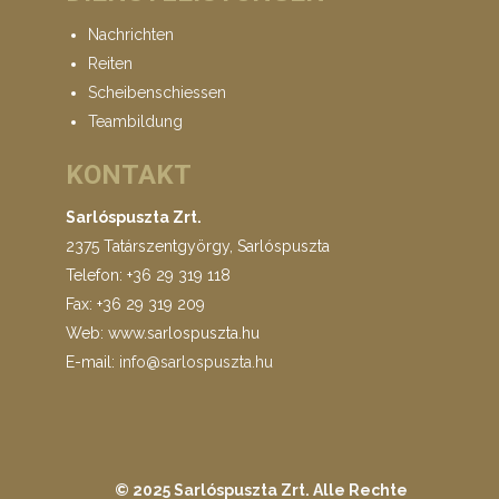
Nachrichten
Reiten
Scheibenschiessen
Teambildung
KONTAKT
Sarlóspuszta Zrt.
2375 Tatárszentgyörgy, Sarlóspuszta
Telefon: +36 29 319 118
Fax: +36 29 319 209
Web: www.sarlospuszta.hu
E-mail:
info@sarlospuszta.hu
© 2025 Sarlóspuszta Zrt. Alle Rechte