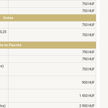
750 HUF
750 HUF
Eistee
750 HUF
 0,25
750 HUF
te im Flasche
790 HUF
790 HUF
re)
750 HUF
900 HUF
1 450 HUF
ölcs)
2 900 HUF