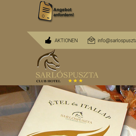
AKTIONEN
info@sarlospuszt