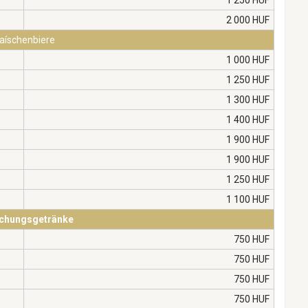
1 250 HUF
2 000 HUF
laíschenbiere
1 000 HUF
1 250 HUF
1 300 HUF
1 400 HUF
1 900 HUF
1 900 HUF
1 250 HUF
1 100 HUF
schungsgetränke
750 HUF
750 HUF
750 HUF
750 HUF