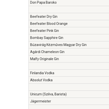
Don Papa Baroko
Beefeater Dry Gin
Beefeater Blood Orange
Beefeater Pink Gin
Bombay Sapphire Gin
Búzavirág Kézműves Magyar Dry Gin
Agárdi Chameleon Gin
Malfy Originale Gin
Finlandia Vodka
Absolut Vodka
Unicum (Szilva, Barista)
Jägermeister