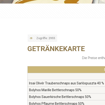
Zugriffe: 2955
GETRÄNKEKARTE
Die Preise enth
Irsai Olivér Traubenschnaps aus Sarlóspuszta 40 %
Bolyhos Marille Bettlerschnaps 50%
Bolyhos Sauerkirsche Bettlerschnaps 50%
Bolyhos Pflaume Bettlerschnaps 50%