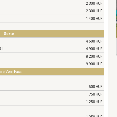
2 300 HUF
2 300 HUF
1 400 HUF
Sekte
4 600 HUF
 l
4 900 HUF
8 200 HUF
9 900 HUF
ere Vom Fass
500 HUF
750 HUF
1 250 HUF