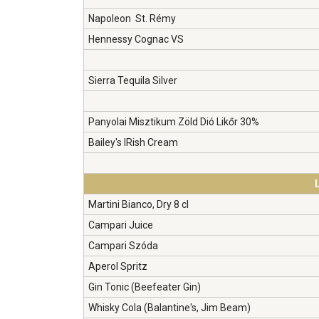
Napoleon St. Rémy
Hennessy Cognac VS
Sierra Tequila Silver
Panyolai Misztikum Zöld Dió Likőr 30%
Bailey's IRish Cream
Martini Bianco, Dry 8 cl
Campari Juice
Campari Szóda
Aperol Spritz
Gin Tonic (Beefeater Gin)
Whisky Cola (Balantine's, Jim Beam)