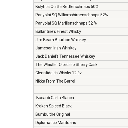
Bolyhos Quitte Bettlerschnaps 50%
Panyolai SQ Williamsbirnenschnaps 52%
Panyolai SQ Marillenschnaps 52 %
Ballantine's Finest Whisky
Jim Beam Bourbon Whiskey
Jameson Irish Whiskey
Jack Daniel's Tennessee Whiskey
The Whistler Olorosso Sherry Cask
Glennfiddich Whisky 12 év
Nikka From The Barrel
Bacardi Carta Blanca
Kraken Spiced Black
Bumbu the Original
Diplomatico Mantuano